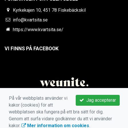
Kyrkekajen 10, 451 78 Fiskebäckskil
info@kvartsita.se
https://www.kvartsita.se/
VI FINNS PÅ FACEBOOK
På vår webbplats använder vi
Jag accepterar
kakor (cookies) för att
webbplatsen ska fungera på ett bra sätt för dig.
Genom att surfa vidare godkänner du att vi använder
kakor.
Mer information om cookies
.